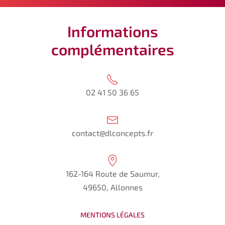
Informations
complémentaires
02 41 50 36 65
contact@dlconcepts.fr
162-164 Route de Saumur,
49650, Allonnes
MENTIONS LÉGALES