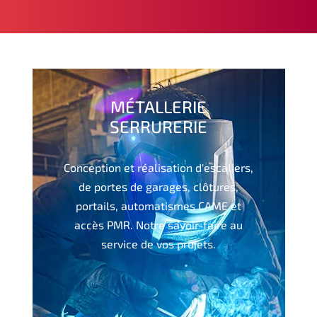
MÉTALLERIE
SERRURERIE
Conception et réalisation d'escaliers,
de portes de garages, clôtures,
portails, automatismes CAME et
accès PMR. Notre savoir-faire au
service de vos projets.