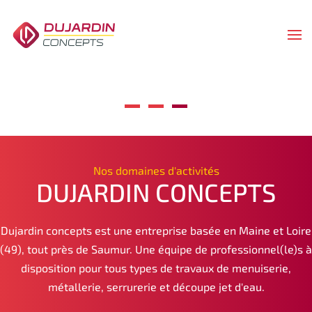
Skip
to
main
content
Nos domaines d'activités
DUJARDIN CONCEPTS
Dujardin concepts est une entreprise basée en Maine et Loire
(49), tout près de Saumur. Une équipe de professionnel(le)s à
disposition pour tous types de travaux de menuiserie,
métallerie, serrurerie et découpe jet d'eau.