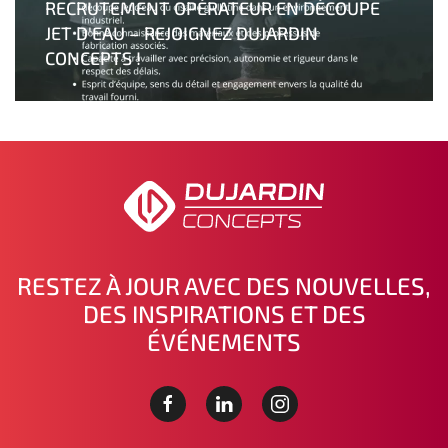
RECRUTEMENT OPÉRATEUR EN DÉCOUPE
JET D'EAU – REJOIGNEZ DUJARDIN
CONCEPTS !
RESTEZ À JOUR AVEC DES NOUVELLES,
DES INSPIRATIONS ET DES
ÉVÉNEMENTS