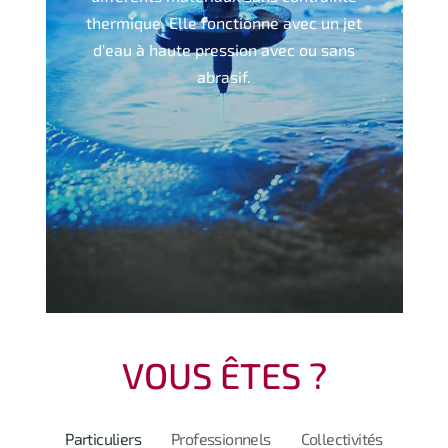
thermique. Elle fonctionne avec un jet
d'eau à haute pression avec ou sans
abrasif.
VOUS ÊTES ?
Particuliers
Professionnels
Collectivités